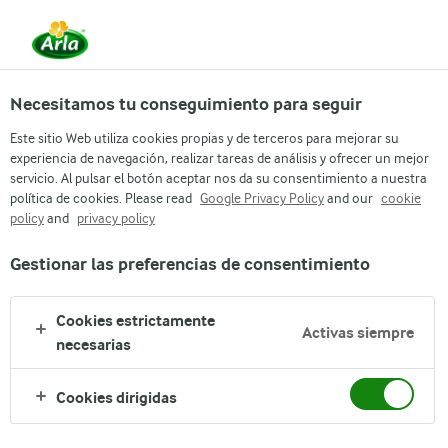
Necesitamos tu conseguimiento para seguir
Este sitio Web utiliza cookies propias y de terceros para mejorar su
experiencia de navegación, realizar tareas de análisis y ofrecer un mejor
servicio. Al pulsar el botón aceptar nos da su consentimiento a nuestra
Arla
Empresa
política de cookies. Please read
Google Privacy Policy
and our
cookie
ARLA SE PREOCUPA
policy
and
privacy policy
NUESTRA
Gestionar las preferencias de consentimiento
RESPONSABILIDAD
Cookies estrictamente
Activas siempre
necesarias
Cookies dirigidas