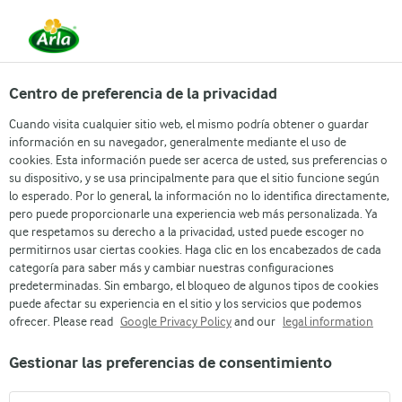
Centro de preferencia de la privacidad
Cuando visita cualquier sitio web, el mismo podría obtener o guardar
información en su navegador, generalmente mediante el uso de
cookies. Esta información puede ser acerca de usted, sus preferencias o
su dispositivo, y se usa principalmente para que el sitio funcione según
lo esperado. Por lo general, la información no lo identifica directamente,
pero puede proporcionarle una experiencia web más personalizada. Ya
que respetamos su derecho a la privacidad, usted puede escoger no
MÁS DE 60 AÑOS DE
permitirnos usar ciertas cookies. Haga clic en los encabezados de cada
categoría para saber más y cambiar nuestras configuraciones
NUTRICIÓN Y SABOR
predeterminadas. Sin embargo, el bloqueo de algunos tipos de cookies
puede afectar su experiencia en el sitio y los servicios que podemos
PARA LA FAMILIA
ofrecer. Please read
Google Privacy Policy
and our
legal information
DOMINICANA
Gestionar las preferencias de consentimiento