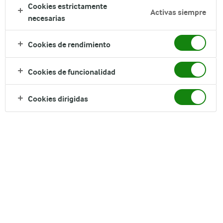
Cookies estrictamente
CONOCE MÁS
Activas siempre
necesarias
Cookies de rendimiento
Cookies de funcionalidad
Cookies dirigidas